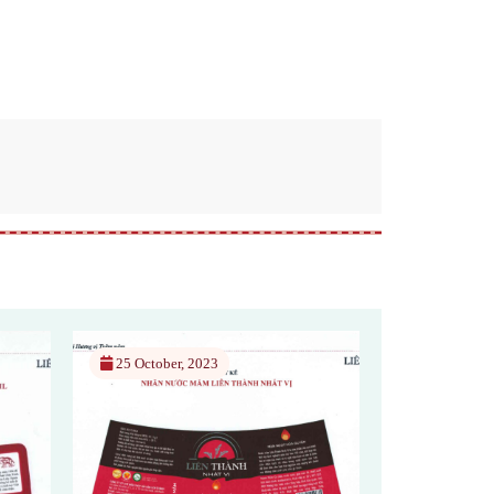
17 October, 2023
15 April, 