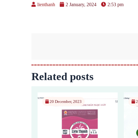
lienthanh
2 January, 2024
2:53 pm
Related posts
20 December, 2023
2