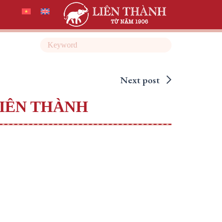
Search
Next post
IÊN THÀNH