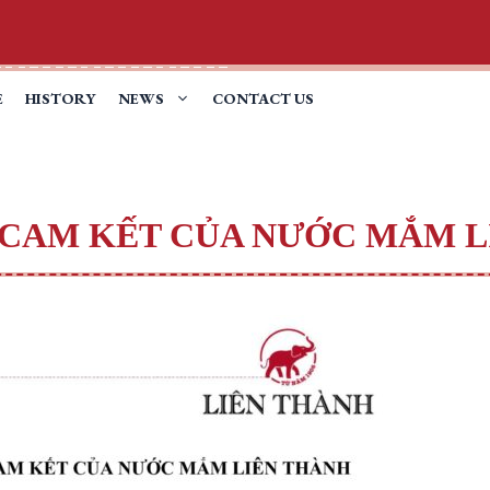
E
HISTORY
NEWS
CONTACT US
 CAM KẾT CỦA NƯỚC MẮM L