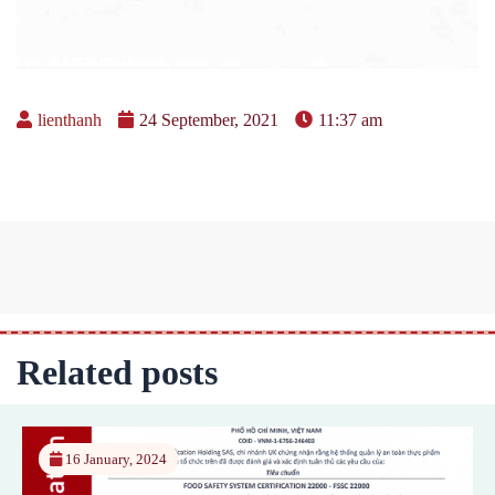
lienthanh
24 September, 2021
11:37 am
Related posts
16 January, 2024