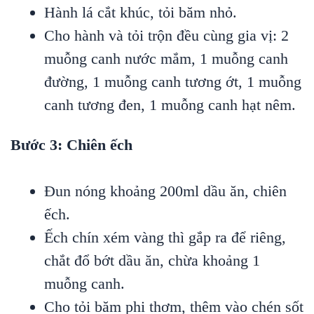
Hành lá cắt khúc, tỏi băm nhỏ.
Cho hành và tỏi trộn đều cùng gia vị: 2
muỗng canh nước mắm, 1 muỗng canh
đường, 1 muỗng canh tương ớt, 1 muỗng
canh tương đen, 1 muỗng canh hạt nêm.
Bước 3: Chiên ếch
Đun nóng khoảng 200ml dầu ăn, chiên
ếch.
Ếch chín xém vàng thì gắp ra để riêng,
chắt đổ bớt dầu ăn, chừa khoảng 1
muỗng canh.
Cho tỏi băm phi thơm, thêm vào chén sốt