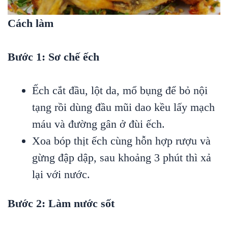
Cách làm
Bước 1: Sơ chế ếch
Ếch cắt đầu, lột da, mổ bụng để bỏ nội
tạng rồi dùng đầu mũi dao kều lấy mạch
máu và đường gân ở đùi ếch.
Xoa bóp thịt ếch cùng hỗn hợp rượu và
gừng đập dập, sau khoảng 3 phút thì xả
lại với nước.
Bước 2: Làm nước sốt