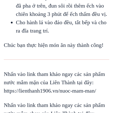
đã pha ở trên, đun sôi rồi thêm ếch vào
chiên khoảng 3 phút để ếch thấm đều vị.
Cho hành lá vào đảo đều, tắt bếp và cho
ra đĩa trang trí.
Chúc bạn thực hiện món ăn này thành công!
Nhấn vào link tham khảo ngay các sản phẩm
nước mắm mặn của Liên Thành tại đây:
https://lienthanh1906.vn/nuoc-mam-man/
Nhấn vào link tham khảo ngay các sản phẩm