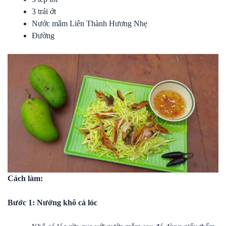
3 trái ớt
Nước mắm Liên Thành Hương Nhẹ
Đường
Cách làm:
Bước 1: Nướng khô cá lóc