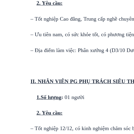
2. Yêu cầu:
– Tốt nghiệp Cao đẳng, Trung cấp nghề chuyên
– Ưu tiên nam, có sức khỏe tốt, có phương tiện
– Địa điểm làm việc: Phân xưởng 4 (D3/10 D
II. NHÂN VIÊN PG PHỤ TRÁCH SIÊU TH
1.Số lượng
:
01 người
2. Yêu cầu:
– Tốt nghiệp 12/12, có kinh nghiệm chăm sóc b