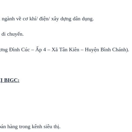
 ngành về cơ khí/ điện/ xây dựng dân dụng.
 di chuyển.
ương Đình Cúc – Ấp 4 – Xã Tân Kiên – Huyện Bình Chánh).
Ị BIGC:
án hàng trong kênh siêu thị.