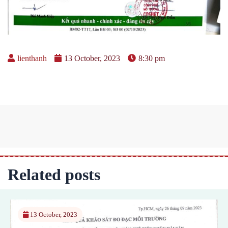
lienthanh
13 October, 2023
8:30 pm
Related posts
13 October, 2023