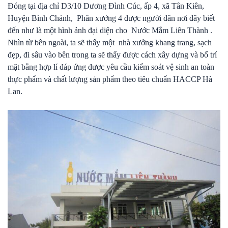
Đóng tại địa chỉ D3/10 Dương Đình Cúc, ấp 4, xã Tân Kiên,
Huyện Bình Chánh, Phân xưởng 4 được người dân nơi đây biết
đến như là một hình ảnh đại diện cho Nước Mắm Liên Thành .
Nhìn từ bên ngoài, ta sẽ thấy một nhà xưởng khang trang, sạch
đẹp, đi sâu vào bên trong ta sẽ thấy được cách xây dựng và bố trí
mặt bằng hợp lí đáp ứng được yêu cầu kiểm soát vệ sinh an toàn
thực phẩm và chất lượng sản phẩm theo tiêu chuẩn HACCP Hà
Lan.