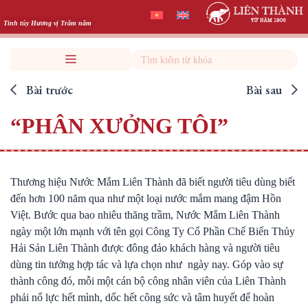
Skip
to
Tinh túy Hương vị Trăm năm
content
Search
Bài trước
Bài sau
“PHÂN XƯỞNG TÔI”
Thương hiệu Nước Mắm Liên Thành đã biết người tiêu dùng biết
đến hơn 100 năm qua như một loại nước mắm mang đậm Hồn
Việt. Bước qua bao nhiêu thăng trầm, Nước Mắm Liên Thành
ngày một lớn mạnh với tên gọi Công Ty Cổ Phần Chế Biến Thủy
Hải Sản Liên Thành được đông đảo khách hàng và người tiêu
dùng tin tưởng hợp tác và lựa chọn như ngày nay. Góp vào sự
thành công đó, mỗi một cán bộ công nhân viên của Liên Thành
phải nổ lực hết mình, dốc hết công sức và tâm huyết để hoàn