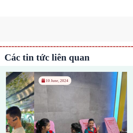
Các tin tức liên quan
10 June, 2024