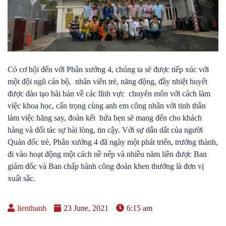
Có cơ hội đến với Phân xưởng 4, chúng ta sẽ được tiếp xúc với
một đội ngũ cán bộ, nhân viên trẻ, năng động, đầy nhiệt huyết
được đào tạo bài bản về các lĩnh vực chuyên môn với cách làm
việc khoa học, cẩn trọng cùng anh em công nhân với tinh thần
làm việc hăng say, đoàn kết hứa hẹn sẽ mang đến cho khách
hàng và đối tác sự hài lòng, tin cậy. Với sự dẫn dắt của người
Quản đốc trẻ, Phân xưởng 4 đã ngày một phát triển, trưởng thành,
đi vào hoạt động một cách nề nếp và nhiều năm liền được Ban
giám đốc và Ban chấp hành công đoàn khen thưởng là đơn vị
xuất sắc.
lienthanh
23 June, 2021
6:15 am