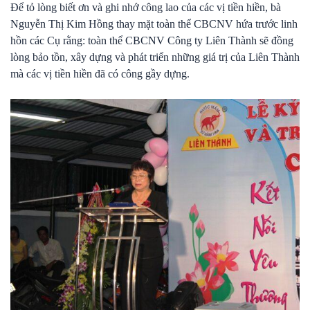
Để tỏ lòng biết ơn và ghi nhớ công lao của các vị tiền hiền, bà
Nguyễn Thị Kim Hồng thay mặt toàn thể CBCNV hứa trước linh
hồn các Cụ rằng: toàn thể CBCNV Công ty Liên Thành sẽ đồng
lòng bảo tồn, xây dựng và phát triển những giá trị của Liên Thành
mà các vị tiền hiền đã có công gầy dựng.