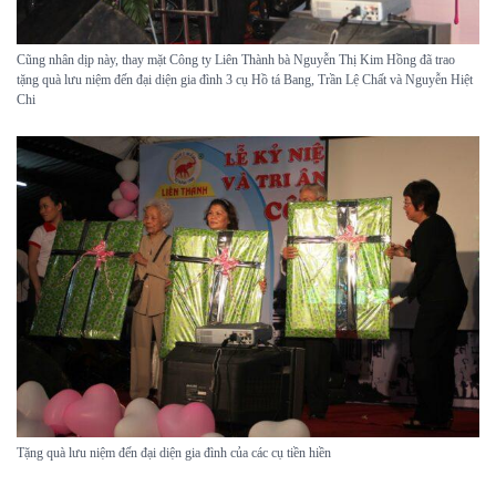
Cũng nhân dịp này, thay mặt Công ty Liên Thành bà Nguyễn Thị Kim Hồng đã trao
tặng quà lưu niệm đến đại diện gia đình 3 cụ Hồ tá Bang, Trần Lệ Chất và Nguyễn Hiệt
Chi
Tặng quà lưu niệm đến đại diện gia đình của các cụ tiền hiền