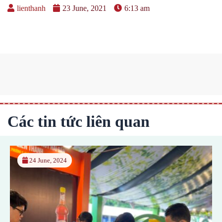
lienthanh
23 June, 2021
6:13 am
Các tin tức liên quan
24 June, 2024