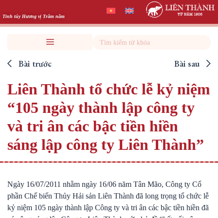
Skip
to
Tinh túy Hương vị Trăm năm
content
Search
Bài trước
Bài sau
Liên Thành tổ chức lễ kỷ niệm
“105 ngày thành lập công ty
và tri ân các bậc tiền hiền
sáng lập công ty Liên Thành”
Ngày 16/07/2011 nhằm ngày 16/06 năm Tân Mão, Công ty Cổ
phần Chế biến Thủy Hải sản Liên Thành đã long trọng tổ chức lễ
kỷ niệm 105 ngày thành lập Công ty và tri ân các bậc tiền hiền đã