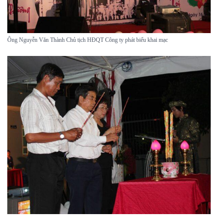
Ông Nguyễn Văn Thành Chủ tịch HĐQT Công ty phát biểu khai mạc