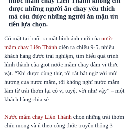
nước mắm chay Liên Thành không chỉ
được những người ăn chay yêu thích
mà còn được những người ăn mặn ưu
tiên lựa chọn.
Có mặt tại buổi ra mắt hình ảnh mới của
nước
mắm chay Liên Thành
diễn ra chiều 9-5, nhiều
khách hàng được trải nghiệm, tìm hiểu quá trình
hình thành của giọt nước mắm chay đậm vị thực
vật. “Khi được dùng thử, tôi rất bất ngờ với mùi
hương của nước mắm, tôi không nghĩ nước mắm
làm từ trái thơm lại có vị tuyệt vời như vậy” – một
khách hàng chia sẻ.
Nước mắm chay Liên Thành
chọn những trái thơm
chín mọng và ủ theo công thức truyền thống 3