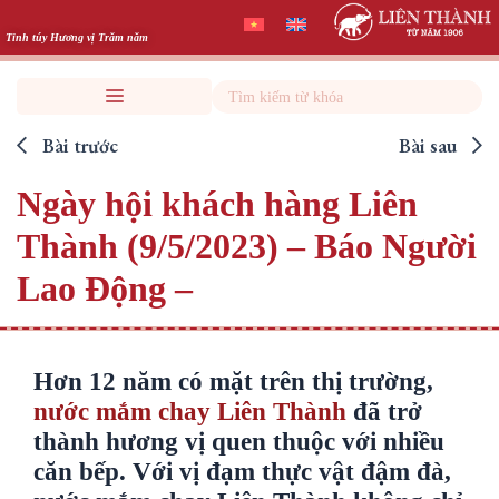
Skip
to
Tinh túy Hương vị Trăm năm
content
Search
Bài trước
Bài sau
Ngày hội khách hàng Liên
Thành (9/5/2023) – Báo Người
Lao Động –
Hơn 12 năm có mặt trên thị trường,
nước mắm chay Liên Thành
đã trở
thành hương vị quen thuộc với nhiều
căn bếp. Với vị đạm thực vật đậm đà,