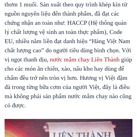
thơm 1 muối. Sản xuất theo quy trình khép kín từ
nguồn nguyên liệu đến thành phẩm, đã đạt các
chứng nhận an toàn như: HACCP (Hệ thống quản
lý chất lượng vệ sinh an toàn thực phẩm), Code
EU, nhiều năm liền đạt danh hiệu “Hàng Việt Nam
chất lượng cao” do người tiêu dùng bình chọn. Với
vị ngọt thanh dịu,
nước mắm chay Liên Thành
giúp
cho các món ăn chiên, xào, nấu kho hay dùng để
chấm đều trở nên tròn vị hơn. Hương vị Việt đậm
đà trong từng bữa cơm của người Việt, đây là điều
mà không phải sản phẩm nước mắm chay nào cũng
có được.