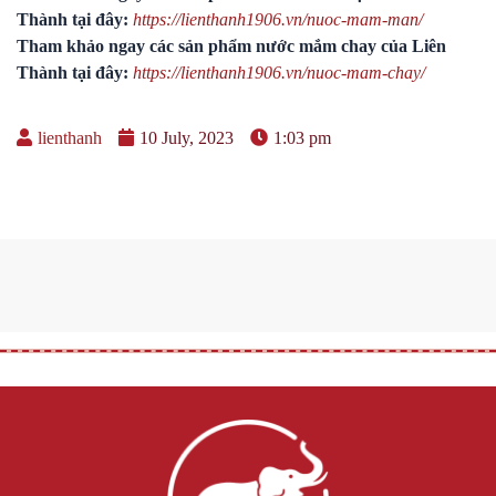
Thành tại đây:
https://lienthanh1906.vn/nuoc-mam-man/
Tham khảo ngay các sản phẩm nước mắm chay của Liên
Thành tại đây:
https://lienthanh1906.vn/nuoc-mam-chay/
lienthanh
10 July, 2023
1:03 pm