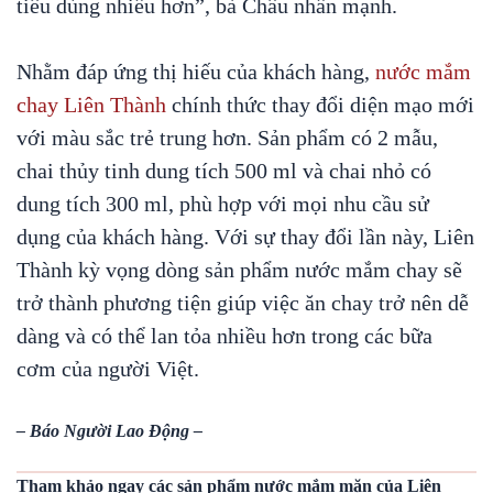
tiêu dùng nhiều hơn”, bà Châu nhấn mạnh.
Nhằm đáp ứng thị hiếu của khách hàng,
nước mắm
chay Liên Thành
chính thức thay đổi diện mạo mới
với màu sắc trẻ trung hơn. Sản phẩm có 2 mẫu,
chai thủy tinh dung tích 500 ml và chai nhỏ có
dung tích 300 ml, phù hợp với mọi nhu cầu sử
dụng của khách hàng. Với sự thay đổi lần này, Liên
Thành kỳ vọng dòng sản phẩm nước mắm chay sẽ
trở thành phương tiện giúp việc ăn chay trở nên dễ
dàng và có thể lan tỏa nhiều hơn trong các bữa
cơm của người Việt.
– Báo Người Lao Động –
Tham khảo ngay các sản phẩm nước mắm mặn của Liên