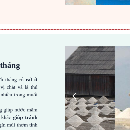
 tháng
đủ tháng có
rất ít
vị chát và là thủ
nhiều trong muối
ng giúp nước mắm
t khác
giúp tránh
gìn mùi thơm tinh