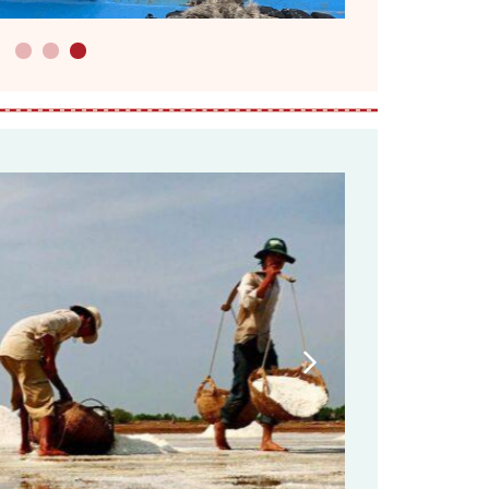
1
2
3