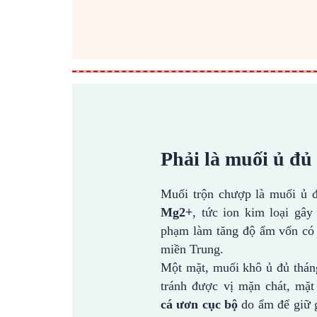
Phải là muối ủ đủ
Muối trộn chượp là muối ủ 
Mg2+
, tức ion kim loại gây 
phạm làm tăng độ ẩm vốn có 
miền Trung.
Một mặt, muối khô ủ đủ thá
tránh được vị mặn chát, mặ
cá ươn cục bộ
do ẩm để giữ 