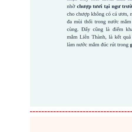
nhờ
chượp tươi tại ngư trư
cho chượp không có cá ươn, n
đa mùi thối trong nước mắm
cùng. Đấy cũng là điểm kh
mắm Liên Thành, là kết quả
làm nước mắm đúc rút trong