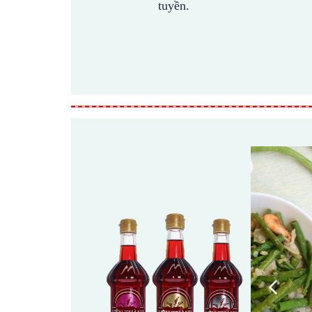
tuyền.
31 January, 2024
25 Janu