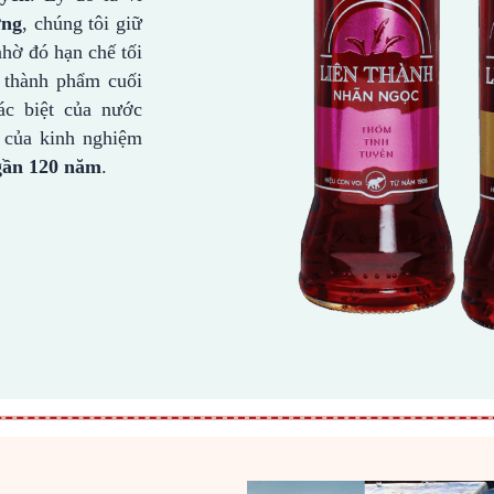
ờng
, chúng tôi giữ
hờ đó hạn chế tối
 thành phẩm cuối
ác biệt của nước
 của kinh nghiệm
gần 120 năm
.