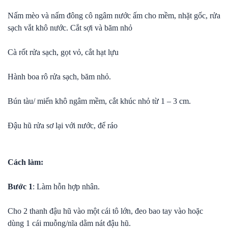
Nấm mèo và nấm đông cô ngâm nước ấm cho mềm, nhặt gốc, rửa
sạch vắt khô nước. Cắt sợi và băm nhỏ
Cà rốt rửa sạch, gọt vỏ, cắt hạt lựu
Hành boa rô rửa sạch, băm nhỏ.
Bún tàu/ miến khô ngâm mềm, cắt khúc nhỏ từ 1 – 3 cm.
Đậu hũ rửa sơ lại với nước, để ráo
Cách làm:
Bước 1
: Làm hỗn hợp nhân.
Cho 2 thanh đậu hũ vào một cái tô lớn, đeo bao tay vào hoặc
dùng 1 cái muỗng/nĩa dằm nát đậu hũ.