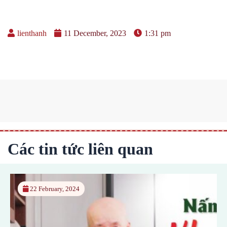
lienthanh
11 December, 2023
1:31 pm
Các tin tức liên quan
22 February, 2024