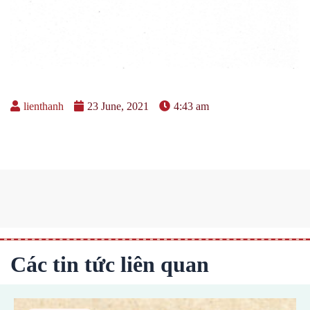
lienthanh
23 June, 2021
4:43 am
Các tin tức liên quan