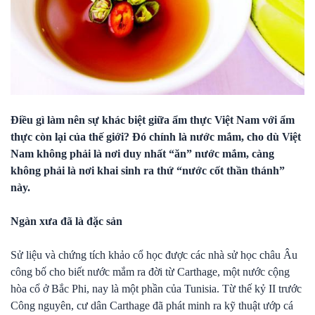
Điều gì làm nên sự khác biệt giữa ẩm thực Việt Nam với ẩm
thực còn lại của thế giới? Đó chính là nước mắm, cho dù Việt
Nam không phải là nơi duy nhất “ăn” nước mắm, càng
không phải là nơi khai sinh ra thứ “nước cốt thần thánh”
này.
Ngàn xưa đã là đặc sản
Sử liệu và chứng tích khảo cổ học được các nhà sử học châu Âu
công bố cho biết nước mắm ra đời từ Carthage, một nước cộng
hòa cổ ở Bắc Phi, nay là một phần của Tunisia. Từ thế kỷ II trước
Công nguyên, cư dân Carthage đã phát minh ra kỹ thuật ướp cá