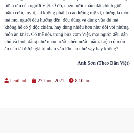
bữa cơm của người Việt. Ở đó, chén nước mắm đặt chính giữa
mâm cơm, tuy ít, lại không phải là cao lương mỹ vị, nhưng là món
mà mọi người đều hướng đến, đều dùng và dùng vừa đủ mà
không hề có ý độc chiếm, hay dùng nhiều hơn như đối với những
món ăn khác. Có thể nói, trong bữa cơm Việt, mọi người đều dân
chủ và bình đẳng như nhau trước chén nước mắm. Liệu có món
ăn nào tải được giá trị nhân văn lớn lao như vậy hay không?
Anh Sơn (Theo Dân Việt)
lienthanh
23 June, 2021
8:10 am