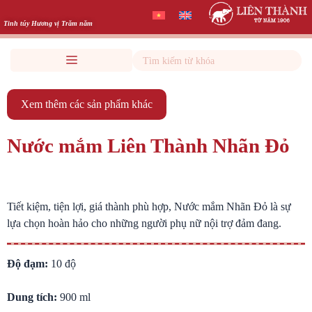
Skip
to
Tinh túy Hương vị Trăm năm
content
Search
Xem thêm các sản phẩm khác
Nước mắm Liên Thành Nhãn Đỏ
Tiết kiệm, tiện lợi, giá thành phù hợp, Nước mắm Nhãn Đỏ là sự
lựa chọn hoàn hảo cho những người phụ nữ nội trợ đảm đang.
Độ đạm:
10 độ
Dung tích:
900 ml