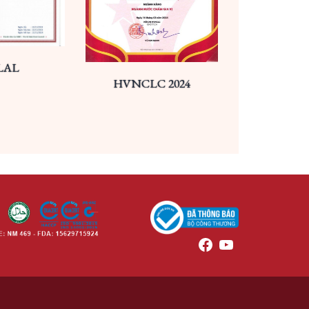
L
HVNCLC 2024
FSSC 220
Facebook
YouTube