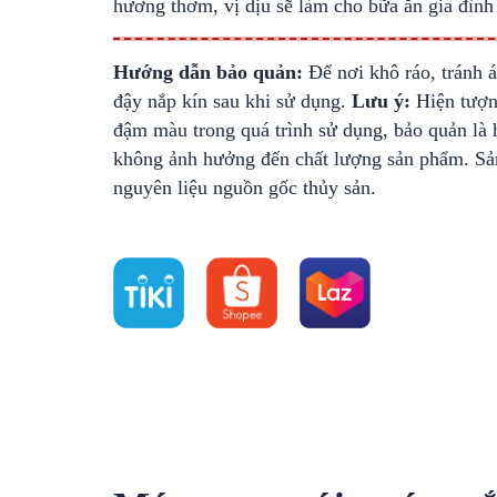
hương thơm, vị dịu sẽ làm cho bữa ăn gia đình
Hướng dẫn bảo quản:
Để nơi khô ráo, tránh á
đậy nắp kín sau khi sử dụng.
Lưu ý:
Hiện tượn
đậm màu trong quá trình sử dụng, bảo quản là 
không ảnh hưởng đến chất lượng sản phẩm. S
nguyên liệu nguồn gốc thủy sản.