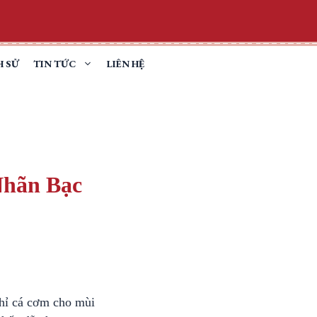
H SỬ
TIN TỨC
LIÊN HỆ
Nhãn Bạc
nhỉ cá cơm cho mùi