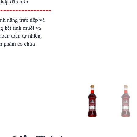
 hấp dẫn hơn.
nh nắng trực tiếp và
g kết tinh muối và
hoàn toàn tự nhiên,
ản phẩm có chứa