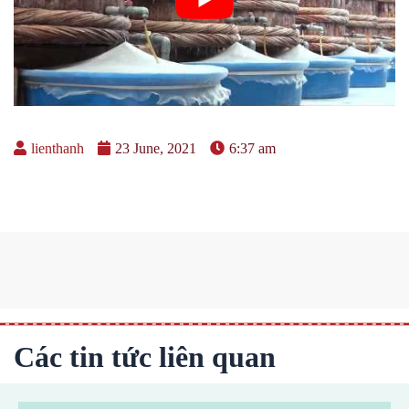
lienthanh
23 June, 2021
6:37 am
Các tin tức liên quan