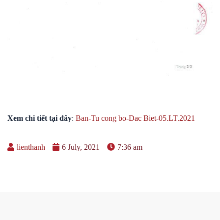
Xem chi tiết tại đây
:
Ban-Tu cong bo-Dac Biet-05.LT.2021
lienthanh
6 July, 2021
7:36 am