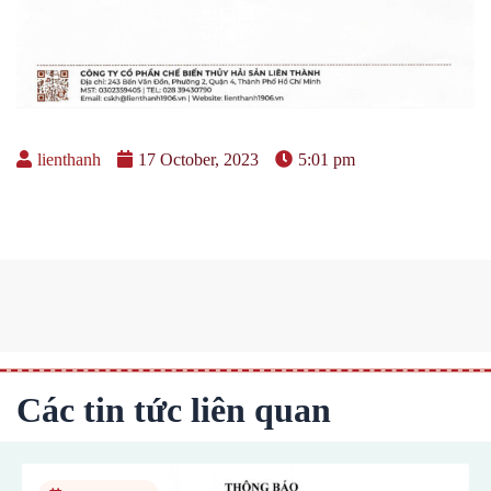
lienthanh
17 October, 2023
5:01 pm
Các tin tức liên quan