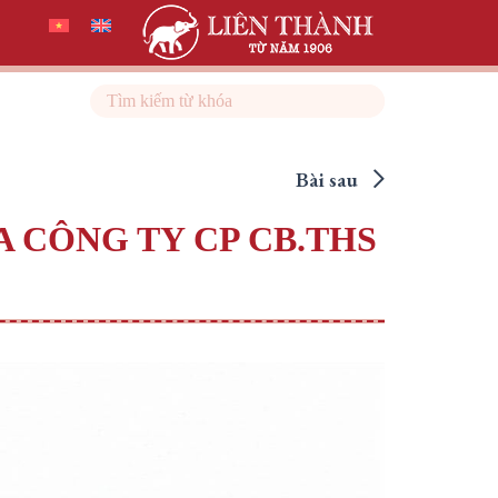
Search
Bài sau
A CÔNG TY CP CB.THS