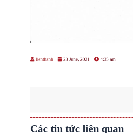
lienthanh
23 June, 2021
4:35 am
Các tin tức liên quan