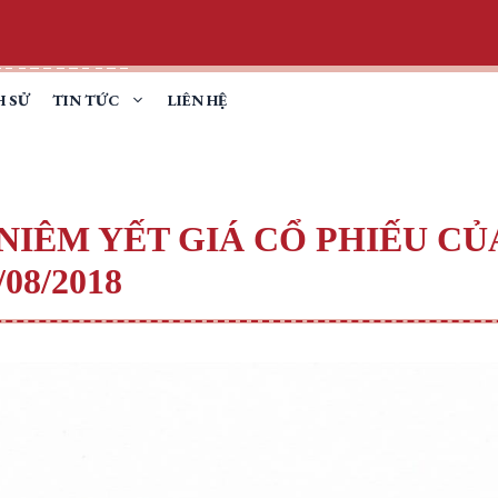
H SỬ
TIN TỨC
LIÊN HỆ
NIÊM YẾT GIÁ CỔ PHIẾU CỦ
08/2018