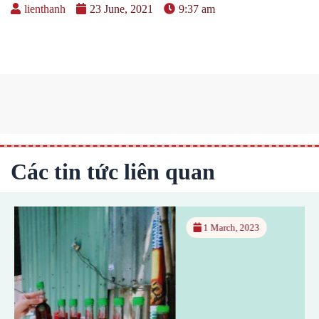
lienthanh
23 June, 2021
9:37 am
Các tin tức liên quan
1 March, 2023