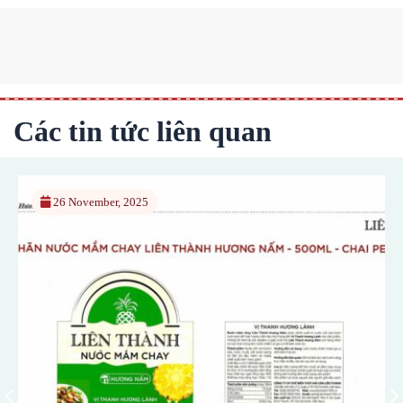
Các tin tức liên quan
26 November, 2025
13 Nove