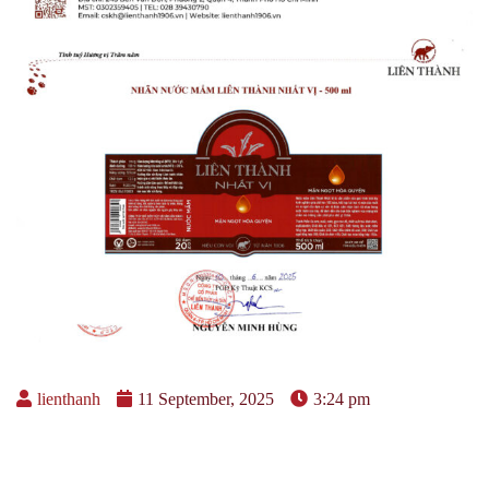
lienthanh
11 September, 2025
3:24 pm