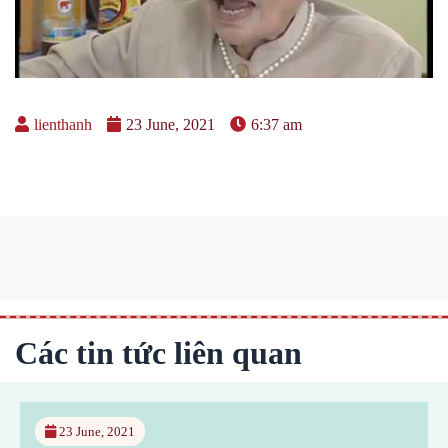
lienthanh
23 June, 2021
6:37 am
Các tin tức liên quan
23 June, 2021