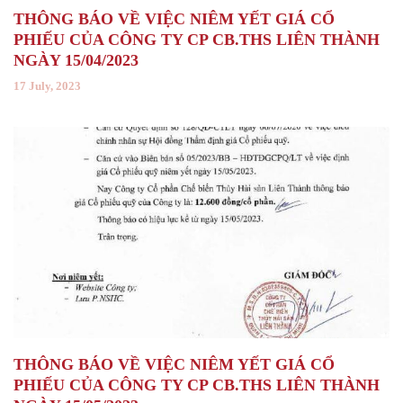
THÔNG BÁO VỀ VIỆC NIÊM YẾT GIÁ CỔ
PHIẾU CỦA CÔNG TY CP CB.THS LIÊN THÀNH
NGÀY 15/04/2023
17 July, 2023
THÔNG BÁO VỀ VIỆC NIÊM YẾT GIÁ CỔ
PHIẾU CỦA CÔNG TY CP CB.THS LIÊN THÀNH