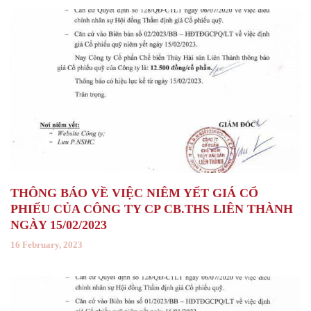
THÔNG BÁO VỀ VIỆC NIÊM YẾT GIÁ CỔ
PHIẾU CỦA CÔNG TY CP CB.THS LIÊN THÀNH
NGÀY 15/02/2023
16 February, 2023