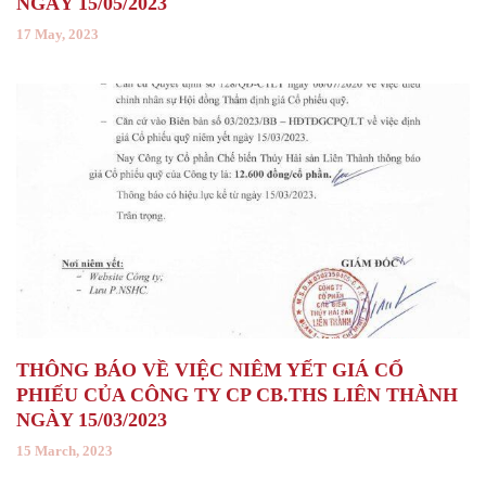
NGÀY 15/05/2023
17 May, 2023
THÔNG BÁO VỀ VIỆC NIÊM YẾT GIÁ CỔ
PHIẾU CỦA CÔNG TY CP CB.THS LIÊN THÀNH
NGÀY 15/03/2023
15 March, 2023