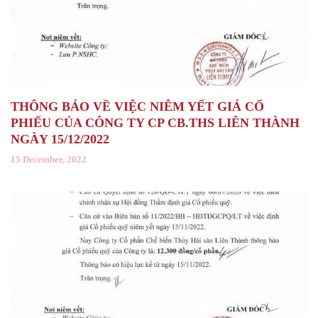
THÔNG BÁO VỀ VIỆC NIÊM YẾT GIÁ CỔ
PHIẾU CỦA CÔNG TY CP CB.THS LIÊN THÀNH
NGÀY 15/12/2022
15 December, 2022