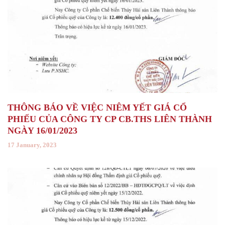
THÔNG BÁO VỀ VIỆC NIÊM YẾT GIÁ CỔ
PHIẾU CỦA CÔNG TY CP CB.THS LIÊN THÀNH
NGÀY 16/01/2023
17 January, 2023