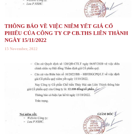
THÔNG BÁO VỀ VIỆC NIÊM YẾT GIÁ CỔ
PHIẾU CỦA CÔNG TY CP CB.THS LIÊN THÀNH
NGÀY 15/11/2022
15 November, 2022