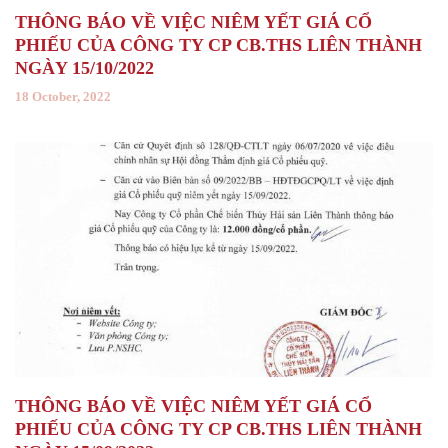
THÔNG BÁO VỀ VIỆC NIÊM YẾT GIÁ CỔ
PHIẾU CỦA CÔNG TY CP CB.THS LIÊN THÀNH
NGÀY 15/10/2022
18 October, 2022
THÔNG BÁO VỀ VIỆC NIÊM YẾT GIÁ CỔ
PHIẾU CỦA CÔNG TY CP CB.THS LIÊN THÀNH