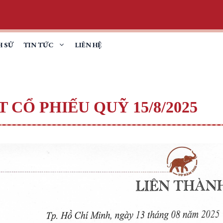
H SỬ
TIN TỨC
LIÊN HỆ
CỔ PHIẾU QUỸ 15/8/2025