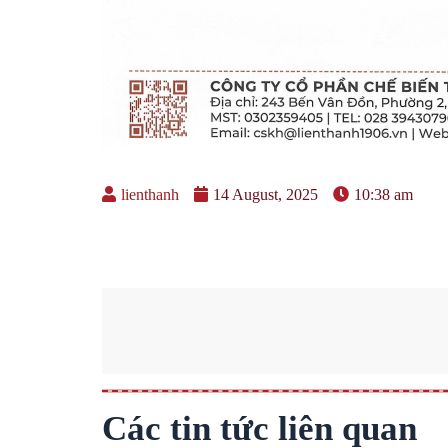
lienthanh
14 August, 2025
10:38 am
Các tin tức liên quan